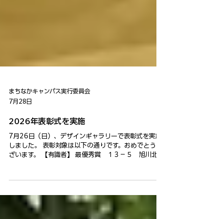
まちなかキャンパス実行委員会
7月28日
2026年表彰式を実施
7月26日（日）、デザインギャラリーで表彰式を実施
しました。 表彰対象は以下の通りです。おめでとうご
ざいます。 【有識者】 最優秀賞 １３－５ 旭川北高
校 いったん一口食べてみない？ 78.98点 優秀賞
３５－１ 旭川永嶺高校 チーム最高のまちづくり・