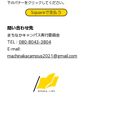
下のバナーをクリックしてください。
Squareで支払う
問い合わせ先
まちなかキャンパス実行委員会
TEL：
080-8043-3804
E-mail:
machinakacampus2021@gmail.com
まちなかキャンパス実行委員会
〒070-0030
​北海道旭川市宮下通１１丁目蔵囲夢