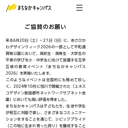
ご協賛のお願い
来る6月20日（土）－21日（日）に、あさひか
わデザインウィーク2026の一部として平和通
買物公園において、高校生・高専生・大学生の
平素の学びを小・中学生に向けて披露する互学
互修の教育イベント「まちなかキャンパス
2026」を実施いたします。
​このようなイベントは全国的にも極めて珍し
く、2024年10月に旭川で開催された「ユネス
コデザイン創造都市ネットワークサブネット会
議」においても高い評価を得ました。
まちなかキャンパスは子どもたち、生徒や学生
が相互に対面で接し、さまざまなコミュニケー
ションをすることを通じて、シビックプライド
（この地に生まれ育った誇り）を醸成すること