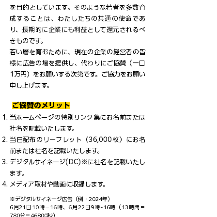
を目的としています。そのような若者を多数育
成することは、わたしたちの共通の使命であ
り、長期的に企業にも利益として還元されるべ
きものです。
若い層を育むために、現在の企業の経営者の皆
様に広告の場を提供し、代わりにご協賛（一口
1万円）をお願いする次第です。ご協力をお願い
申し上げます。
ご協賛のメリット
当ホームページの特別リンク集にお名前または
社名を記載いたします。
当日配布のリーフレット（36,000枚）にお名
前または社名を記載いたします。
デジタルサイネージ(DC)※に社名を記載いたし
ます。
メディア取材や動画に収録します。
※デジタルサイネージ広告（例・2024年）
6月21日10時－16時、6月22日9時-16時（13時間＝
780分＝46800秒）