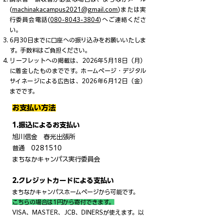
(
machinakacampus2021@gmail.com
)または実
行委員会電話(
080-8043-3804
)へご連絡くださ
い。
6月30日までに口座への振り込みをお願いいたしま
す。手数料はご負担ください。
​リーフレットへの掲載は、2026年5月18日（月）
に着金したものまでです。ホームページ・デジタル
サイネージによる広告は、2026年6月12日（金）
までです。
お支払い方法
1.振込によるお支払い
旭川信金 春光出張所
普通
0281510
まちなかキャンパス実行委員会
2.クレジットカードによる支払い
まちなかキャンパスホームページから可能です。
こちらの場合は1円から寄付できます。
VISA、MASTER、JCB、DINERSが使えます。以