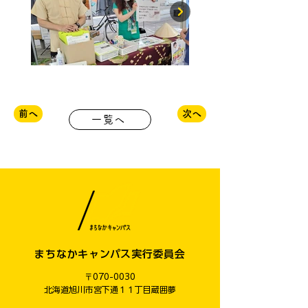
前へ
次へ
一覧へ
まちなかキャンパス実行委員会
〒070-0030
​北海道旭川市宮下通１１丁目蔵囲夢