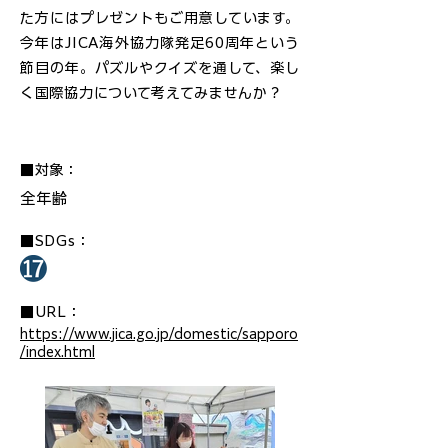
た方にはプレゼントもご用意しています。
今年はJICA海外協力隊発足60周年という
節目の年。パズルやクイズを通して、楽し
く国際協力について考えてみませんか？
■対象：
全年齢
■SDGs：
■URL：
https://www.jica.go.jp/domestic/sapporo
/index.html