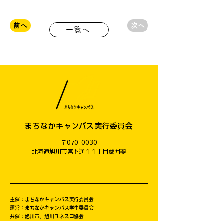
前へ
次へ
一覧へ
まちなかキャンパス実行委員会
〒070-0030
​北海道旭川市宮下通１１丁目蔵囲夢
主催：まちなかキャンパス実行委員会
運営：まちなかキャンパス学生委員会
共催：旭川市、旭川ユネスコ協会