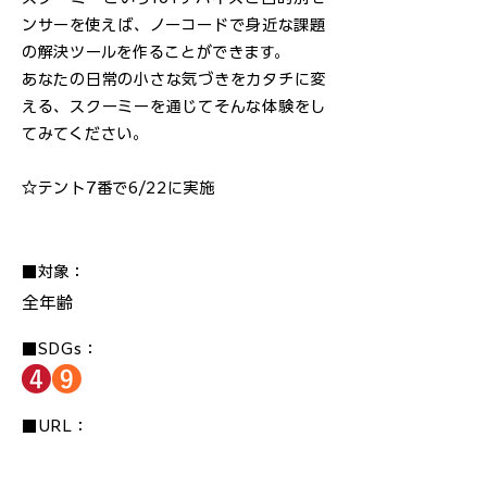
ンサーを使えば、ノーコードで身近な課題
の解決ツールを作ることができます。
あなたの日常の小さな気づきをカタチに変
える、スクーミーを通じてそんな体験をし
てみてください。
☆テント7番で6/22に実施
■対象：
全年齢
■SDGs：
■URL：