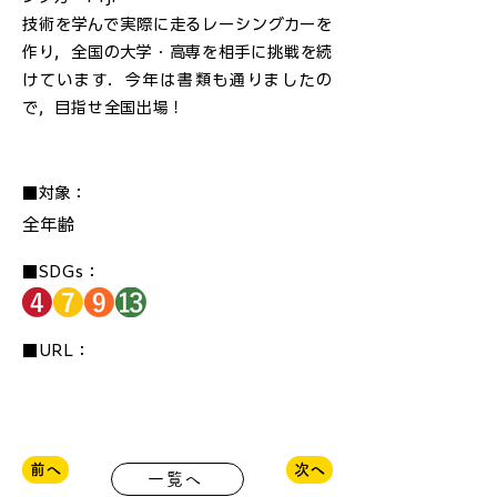
技術を学んで実際に走るレーシングカーを
作り，全国の大学・高専を相手に挑戦を続
けています．今年は書類も通りましたの
で，目指せ全国出場！
■対象：
全年齢
■SDGs：
■URL：
前へ
次へ
一覧へ