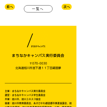
前へ
次へ
一覧へ
まちなかキャンパス実行委員会
〒070-0030
​北海道旭川市宮下通１１丁目蔵囲夢
主催：まちなかキャンパス実行委員会
運営：まちなかキャンパス学生委員会
共催：旭川市、旭川ユネスコ協会
後援：旭川市教育委員会、あさひかわ創造都市推進協議会、旭