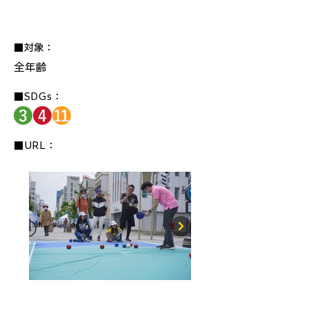
■対象：
全年齢
■SDGs：
■URL：