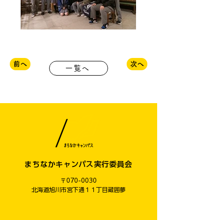
前へ
次へ
一覧へ
まちなかキャンパス実行委員会
〒070-0030
​北海道旭川市宮下通１１丁目蔵囲夢