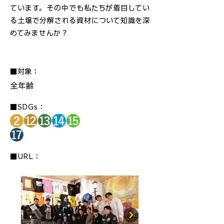
ています。その中でも私たちが着目してい
る土壌で分解される資材について知識を深
めてみませんか？
■対象：
全年齢
■SDGs：
■URL：