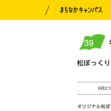
松ぼっくり
6月2
開催日
オリジナル松ぼ