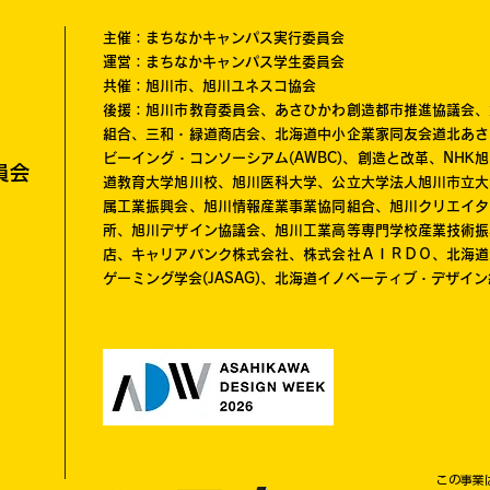
主催：まちなかキャンパス実行委員会
運営：まちなかキャンパス学生委員会
共催：旭川市、旭川ユネスコ協会
後援：旭川市教育委員会、あさひかわ創造都市推進協議会、
組合、三和・緑道商店会、北海道中小企業家同友会道北あさ
ビーイング・コンソーシアム(AWBC)、創造と改革、NH
員会
道教育大学旭川校、旭川医科大学、公立大学法人旭川市立大
属工業振興会、旭川情報産業事業協同組合、旭川クリエイタ
所、旭川デザイン協議会、旭川工業高等専門学校産業技術振
店、キャリアバンク株式会社、株式会社ＡＩＲＤＯ、北海道
ゲーミング学会(JASAG)、北海道イノベーティブ・デザイン経
この事業