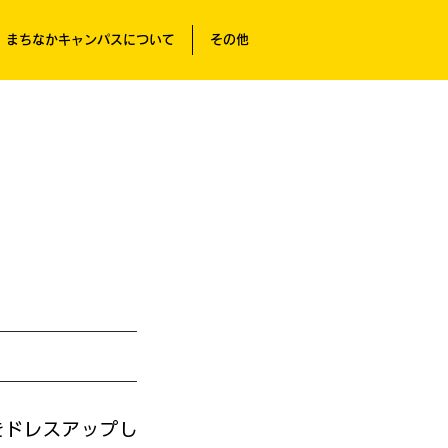
まちなかキャンパスについて
その他
をドレスアップし