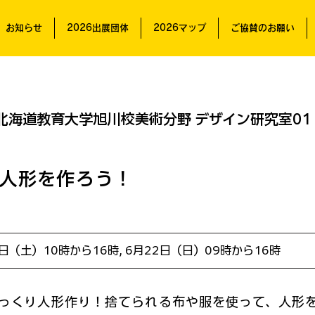
お知らせ
2026出展団体
2026マップ
ご協賛のお願い
北海道教育大学旭川校美術分野 デザイン研究室01
人形を作ろう！
1日（土）10時から16時, 6月22日（日）09時から16時
っくり人形作り！捨てられる布や服を使って、人形