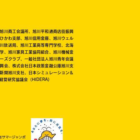
旭川商工会議所、旭川平和通商店街振興
ひかわ支部、旭川信用金庫、旭川ウェル
K旭川放送局、旭川工業高等専門学校、北海
学、旭川家具工業協同組合、旭川機械金
ーズクラブ、一般社団法人旭川青年会議
興会、株式会社日本政策金融公庫旭川支
新聞旭川支社、日本シミュレーション＆
営研究協議会（HIDERA)
はサマージャンボ