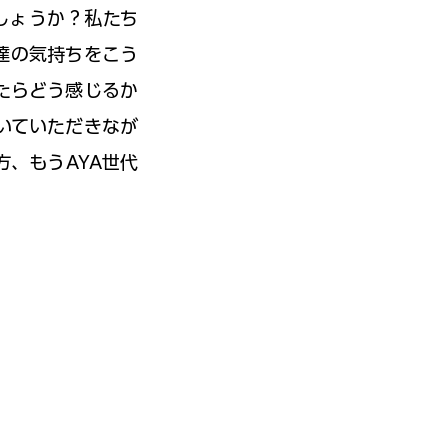
しょうか？私たち
人達の気持ちをこう
たらどう感じるか
いていただきなが
方、もうAYA世代