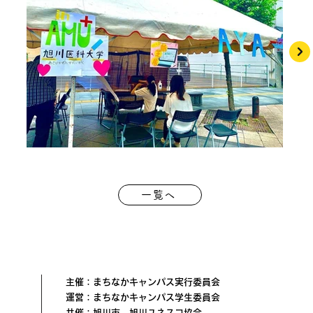
一覧へ
主催：まちなかキャンパス実行委員会
運営：まちなかキャンパス学生委員会
共催：旭川市、旭川ユネスコ協会