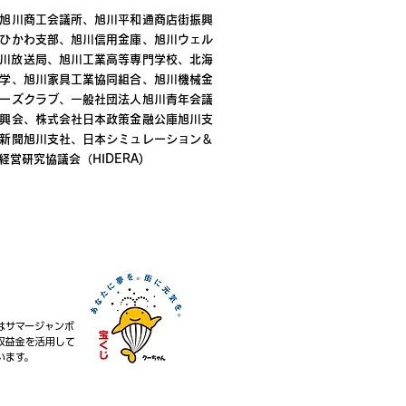
旭川商工会議所、旭川平和通商店街振興
ひかわ支部、旭川信用金庫、旭川ウェル
K旭川放送局、旭川工業高等専門学校、北海
学、旭川家具工業協同組合、旭川機械金
ーズクラブ、一般社団法人旭川青年会議
興会、株式会社日本政策金融公庫旭川支
新聞旭川支社、日本シミュレーション＆
営研究協議会（HIDERA)
はサマージャンボ
収益金を活用して
います。