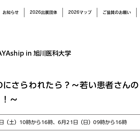
お知らせ
2026出展団体
2026マップ
ご協賛のお願い
AYAship in 旭川医科大学
Oにさらわれたら？～若い患者さん
う！～
0日（土）10時から16時、6月21日（日）09時から16時