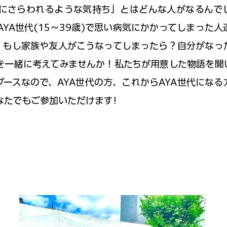
Oにさらわれるような気持ち」とはどんな人がなるんで
は、AYA世代(15～39歳)で思い病気にかかってしまった
。もし家族や友人がこうなってしまったら？自分がなっ
を一緒に考えてみませんか！私たちが用意した物語を聞
ースなので、AYA世代の方、これからAYA世代になる
なたでもご参加いただけます!