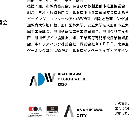
後援：旭川市教育委員会、あさひかわ創造都市推進協議会、
組合、三和・緑道商店会、北海道中小企業家同友会道北あさ
ビーイング・コンソーシアム(AWBC)、創造と改革、NH
員会
道教育大学旭川校、旭川医科大学、公立大学法人旭川市立大
属工業振興会、旭川情報産業事業協同組合、旭川クリエイタ
所、旭川デザイン協議会、旭川工業高等専門学校産業技術振
店、キャリアバンク株式会社、株式会社ＡＩＲＤＯ、北海道
ゲーミング学会(JASAG)、北海道イノベーティブ・デザイン経
この事業
宝くじの
実施して