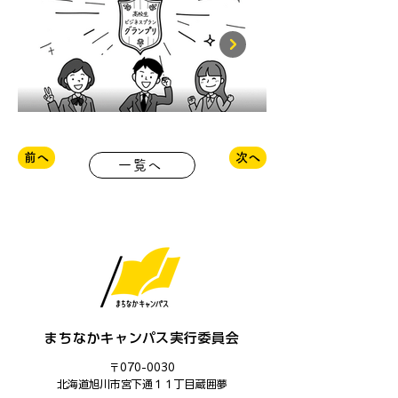
前へ
次へ
一覧へ
まちなかキャンパス実行委員会
〒070-0030
​北海道旭川市宮下通１１丁目蔵囲夢