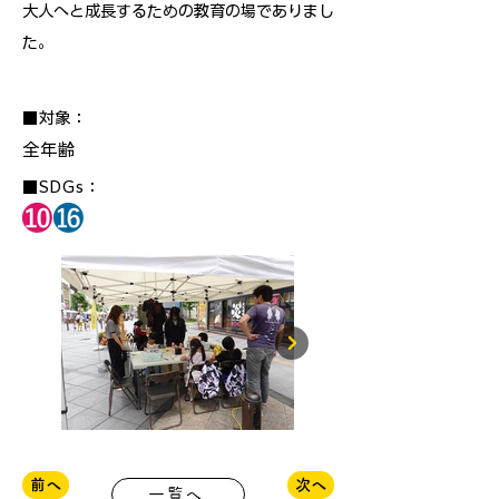
大人へと成長するための教育の場でありまし
た。
■対象：
全年齢
■SDGs：
前へ
次へ
一覧へ