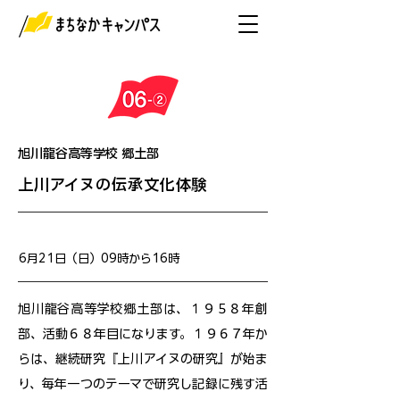
旭川龍谷高等学校 郷土部
上川アイヌの伝承文化体験
開催日
6月21日（日）09時から16時
旭川龍谷高等学校郷土部は、１９５８年創
部、活動６８年目になります。１９６７年か
らは、継続研究『上川アイヌの研究』が始ま
り、毎年一つのテーマで研究し記録に残す活