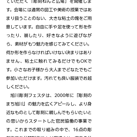
ていただく「彫刻ねんど広場」を開催しま
す。会場には通常の図工や美術の授業ではあ
まり扱うことのない、大きな粘土の塊をご用
意しています。自由に手や足を使って形を作
ったり、崩したり、好きなように遊びなが
ら、素材がもつ魅力を感じてみてください。
何か形を作らなければいけない決まりはあり
ません、粘土に触れてみるだけでもOKで
す。小さなお子様から大人までどなたでもご
参加いただけます。汚れても良い服装でお越
しください。
旭川彫刻フェスタは、2000年に『彫刻の
まち旭川』の魅力を広くアピールし、より身
近なものとして彫刻に親しんでもらいたいと
の思いからスタートした官民協働の事業で
す。これまでの取り組みの中で、16点の彫