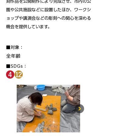
刻作品を公開制作により完成させ、市内の公
園や公共施設などに設置したほか、ワークシ
ョップや講演会などの彫刻への関心を深める
機会を提供しています。
■対象：
全年齢
■SDGs：