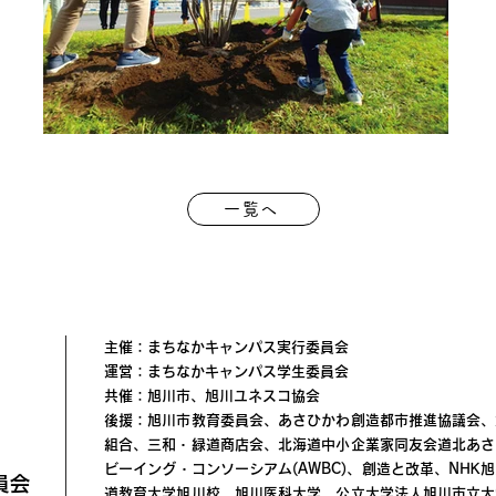
一覧へ
主催：まちなかキャンパス実行委員会
運営：まちなかキャンパス学生委員会
共催：旭川市、旭川ユネスコ協会
後援：旭川市教育委員会、あさひかわ創造都市推進協議会、
組合、三和・緑道商店会、北海道中小企業家同友会道北あさ
ビーイング・コンソーシアム(AWBC)、創造と改革、NH
員会
道教育大学旭川校、旭川医科大学、公立大学法人旭川市立大