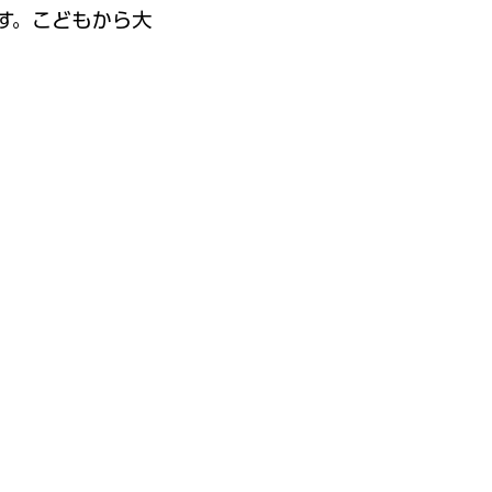
す。こどもから大