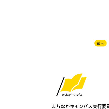
前へ
まちなかキャンパス実行委