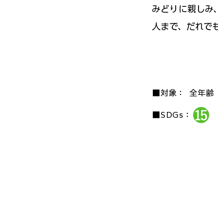
みどりに親しみ
人まで、だれでも
■対象：
全年齢
■SDGs：