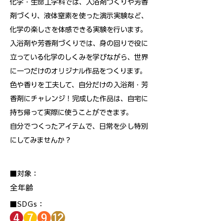
化学・生命工学科では、入浴剤づくりや芳香
剤づくり、液体窒素を使った演示実験など、
化学の楽しさを体感できる実験を行います。
入浴剤や芳香剤づくりでは、身の回りで役に
立っている化学のしくみを学びながら、世界
に一つだけのオリジナル作品をつくります。
色や香りを工夫して、自分だけの入浴剤・芳
香剤にチャレンジ！完成した作品は、自宅に
持ち帰って実際に使うことができます。
自分でつくったアイテムで、日常を少し特別
にしてみませんか？
■対象：
全年齢
■SDGs：