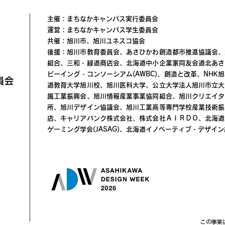
主催：まちなかキャンパス実行委員会
運営：まちなかキャンパス学生委員会
共催：旭川市、旭川ユネスコ協会
後援：旭川市教育委員会、あさひかわ創造都市推進協議会、
組合、三和・緑道商店会、北海道中小企業家同友会道北あさ
ビーイング・コンソーシアム(AWBC)、創造と改革、NH
員会
道教育大学旭川校、旭川医科大学、公立大学法人旭川市立大
属工業振興会、旭川情報産業事業協同組合、旭川クリエイタ
所、旭川デザイン協議会、旭川工業高等専門学校産業技術振
店、キャリアバンク株式会社、株式会社ＡＩＲＤＯ、北海道
ゲーミング学会(JASAG)、北海道イノベーティブ・デザイン経
この事業