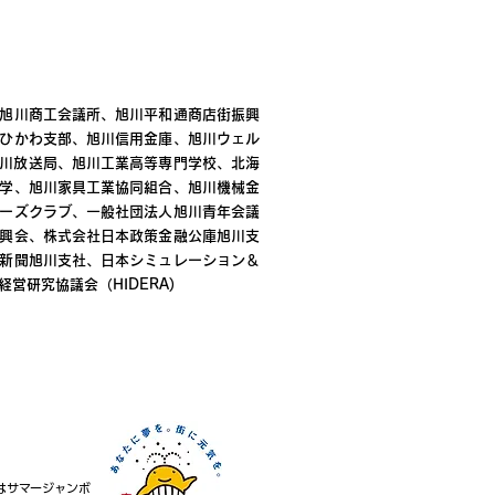
旭川商工会議所、旭川平和通商店街振興
ひかわ支部、旭川信用金庫、旭川ウェル
K旭川放送局、旭川工業高等専門学校、北海
学、旭川家具工業協同組合、旭川機械金
ーズクラブ、一般社団法人旭川青年会議
興会、株式会社日本政策金融公庫旭川支
新聞旭川支社、日本シミュレーション＆
営研究協議会（HIDERA)
はサマージャンボ