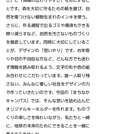
さ」と「情報の伝わりやすさ」を形にするこ
とです。森を大切に守るための紙を選び、自
然を傷つけない植物生まれのインキを使う。
さらに、作る過程で出るゴミや廃液もできる
限り減らすなど、自然を汚さないものづくり
を徹底しています。同時に大切にしているこ
とが、デザインの「思いやり」です。お年寄
りや目の不自由な方など、どんな方でも迷わ
ず情報を読み取れるよう、文字の形や色の組
み合わせにこだわっています。誰一人取り残
さない、みんなに優しい社会をデザインの力
で作っていきたいのです。今回の「まちなか
キャンパス」では、そんな想いを詰め込んだ
オリジナルキーホルダーを作れます。ものづ
くりの楽しさを味わいながら、私たちと一緒
に、地球の未来のためにできることを一緒に