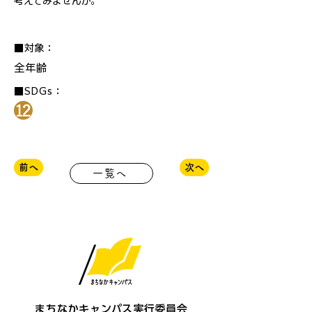
考えてみませんか。
■対象：
全年齢
■SDGs：
前へ
次へ
一覧へ
まちなかキャンパス実行委員会