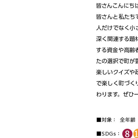
皆さんこんにち
皆さんと私たち
人だけでなく小
深く関連する題
する資金や高齢
たの選択で町が
楽しいクイズや
で楽しく町づく
わります。ぜひ
■対象：
全年齢
■SDGs：