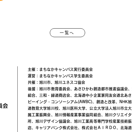
一覧へ
主催：まちなかキャンパス実行委員会
運営：まちなかキャンパス学生委員会
共催：旭川市、旭川ユネスコ協会
後援：旭川市教育委員会、あさひかわ創造都市推進協議会、
組合、三和・緑道商店会、北海道中小企業家同友会道北あさ
ビーイング・コンソーシアム(AWBC)、創造と改革、NH
員会
道教育大学旭川校、旭川医科大学、公立大学法人旭川市立大
属工業振興会、旭川情報産業事業協同組合、旭川クリエイタ
所、旭川デザイン協議会、旭川工業高等専門学校産業技術振
店、キャリアバンク株式会社、株式会社ＡＩＲＤＯ、北海道