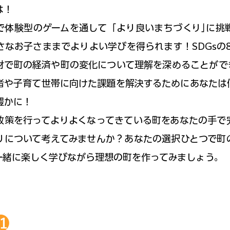
は！
で体験型のゲームを通して「より良いまちづくり｣に挑
さなお子さままでよりよい学びを得られます！SDGsの
材で町の経済や町の変化について理解を深めることがで
者や子育て世帯に向けた課題を解決するためにあなたは
豊かに！
政策を行ってよりよくなってきている町をあなたの手で
りについて考えてみませんか？あなたの選択ひとつで町
一緒に楽しく学びながら理想の町を作ってみましょう。