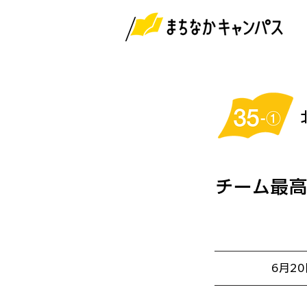
チーム最高
6月2
開催日