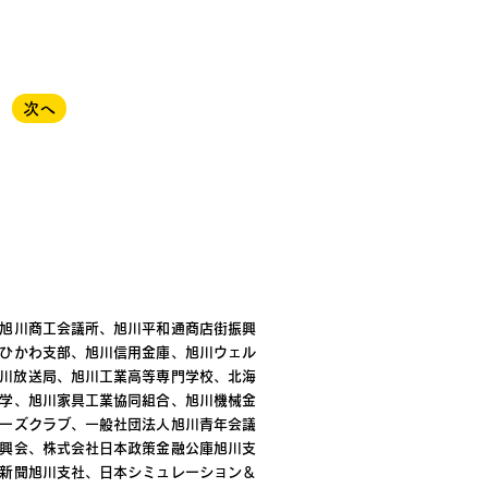
次へ
旭川商工会議所、旭川平和通商店街振興
ひかわ支部、旭川信用金庫、旭川ウェル
K旭川放送局、旭川工業高等専門学校、北海
学、旭川家具工業協同組合、旭川機械金
ーズクラブ、一般社団法人旭川青年会議
興会、株式会社日本政策金融公庫旭川支
新聞旭川支社、日本シミュレーション＆