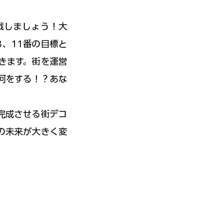
戦しましょう！大
8、11番の目標と
きます。街を運営
何をする！？あな
完成させる街デコ
の未来が大きく変