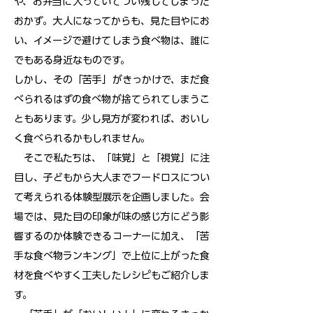
や、お弁当に入っていてつい残してしまった
おかず。大人になってからも、見た目やにお
い、イメージで避けてしまう食べ物は、誰に
でもある身近なものです。
しかし、その「苦手」がきっかけで、まだ食
べられるはずの食べ物が捨てられてしまうこ
ともあります。少し見方が変われば、おいし
く食べられるかもしれません。
そこで私たちは、「味覚」と「視覚」に注
目し、子どもから大人までフードロスについ
て考えられる体験型展示を企画しました。会
場では、見た目の印象が味の感じ方にどう影
響するのか体験できるコーナーに加え、「苦
手な食べ物ランキング」で上位に上がった食
材を食べやすく工夫したレシピもご紹介しま
す。