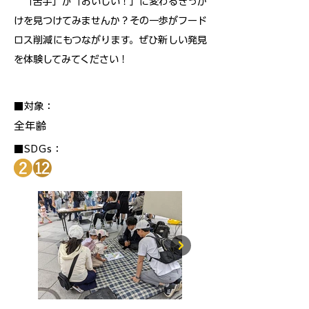
「苦手」が「おいしい！」に変わるきっか
けを見つけてみませんか？その一歩がフード
ロス削減にもつながります。ぜひ新しい発見
を体験してみてください！
■対象：
全年齢
■SDGs：