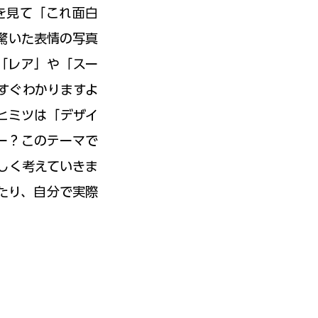
ルを見て「これ面白
驚いた表情の写真
「レア」や「スー
すぐわかりますよ
ヒミツは「デザイ
ー？このテーマで
しく考えていきま
たり、自分で実際