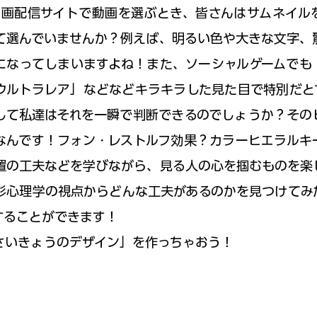
など動画配信サイトで動画を選ぶとき、皆さんはサムネイ
て選んでいませんか？例えば、明るい色や大きな文字、
になってしまいますよね！また、ソーシャルゲームでも
ウルトラレア」などなどキラキラした見た目で特別だと
して私達はそれを一瞬で判断できるのでしょうか？その
なんです！フォン・レストルフ効果？カラーヒエラルキ
置の工夫などを学びながら、見る人の心を掴むものを楽
彩心理学の視点からどんな工夫があるのかを見つけてみ
することができます！
さいきょうのデザイン」を作っちゃおう！