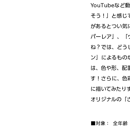
YouTube
そう！」と感じ
があるとつい気
パーレア」、「
ね？では、どう
ン」によるもの
は、色や形、配
す！さらに、色
に描いてみたり
オリジナルの「
■対象：
全年齢