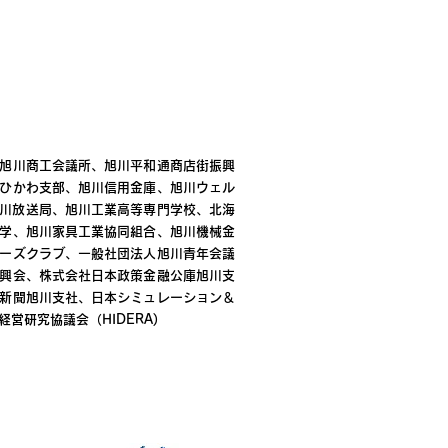
旭川商工会議所、旭川平和通商店街振興
ひかわ支部、旭川信用金庫、旭川ウェル
K旭川放送局、旭川工業高等専門学校、北海
学、旭川家具工業協同組合、旭川機械金
ーズクラブ、一般社団法人旭川青年会議
興会、株式会社日本政策金融公庫旭川支
新聞旭川支社、日本シミュレーション＆
営研究協議会（HIDERA)