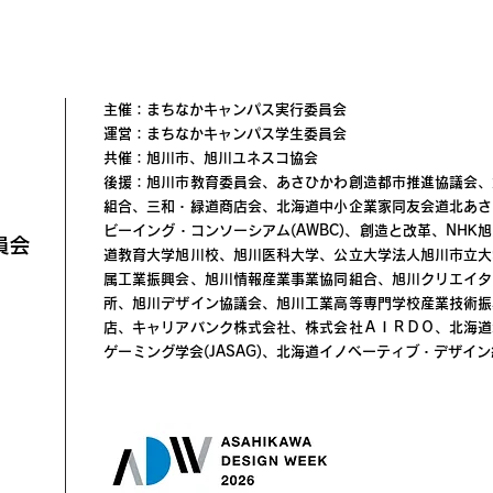
主催：まちなかキャンパス実行委員会
運営：まちなかキャンパス学生委員会
共催：旭川市、旭川ユネスコ協会
後援：旭川市教育委員会、あさひかわ創造都市推進協議会、
組合、三和・緑道商店会、北海道中小企業家同友会道北あさ
ビーイング・コンソーシアム(AWBC)、創造と改革、NH
員会
道教育大学旭川校、旭川医科大学、公立大学法人旭川市立大
属工業振興会、旭川情報産業事業協同組合、旭川クリエイタ
所、旭川デザイン協議会、旭川工業高等専門学校産業技術振
店、キャリアバンク株式会社、株式会社ＡＩＲＤＯ、北海道
ゲーミング学会(JASAG)、北海道イノベーティブ・デザイン経