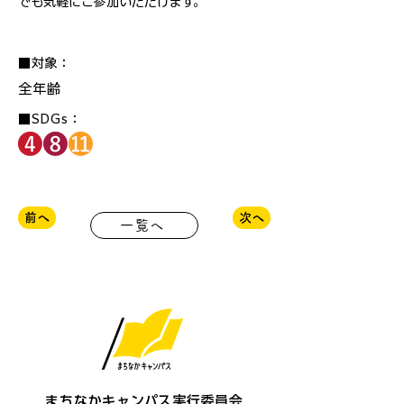
でも気軽にご参加いただけます。
■対象：
全年齢
■SDGs：
前へ
次へ
一覧へ
まちなかキャンパス実行委員会