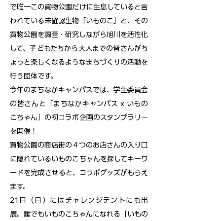
で唯一この買物公園だけに生息していると言
われている未確認生物「いものこ」と、その
買物公園を調査・研究しながら旭川を活性化
して、子どもたちから大人までの皆さんがち
ょっと楽しくなるようなまちづくりの活動を
行う団体です。
今年のまちなかキャンパスでは、学生委員会
の皆さんと「まちなかキャンパス x いもの
こちゃん」の初コラボ企画のスタンプラリー
を開催！
買物公園の商店街の４つのお店さんの入り口
に隠れているいものこちゃんを探してキーワ
ードを完成させると、コラボグッズがもらえ
ます。
21日（日）にはチャレンジテントにも出
展。誰でもいものこちゃんになれる「いもの