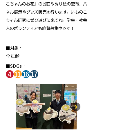
こちゃんのお花」のお面やぬり絵の配布、パ
ネル展示やグッズ販売を行います。いものこ
ちゃん研究にぜひ遊びに来てね。学生・社会
人のボランティアも絶賛募集中です！
■対象：
全年齢
■SDGs：