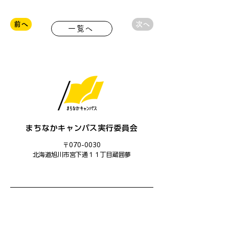
前へ
次へ
一覧へ
まちなかキャンパス実行委員会
〒070-0030
​北海道旭川市宮下通１１丁目蔵囲夢
主催：まちなかキャンパス実行委員会
運営：まちなかキャンパス学生委員会
共催：旭川市、旭川ユネスコ協会