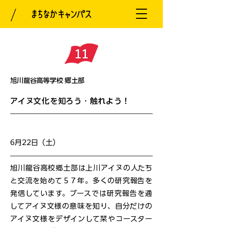
旭川龍谷高等学校 郷土部
アイヌ文化を知ろう・触れよう！
開催日
6月22日（土）
旭川龍谷高校郷土部は上川アイヌの人たち
と交流を始めて５７年。多くの研究報告を
発信しています。ブースでは研究報告を通
してアイヌ文様の意味を知り、自分だけの
アイヌ文様をデザインして栞やコースター