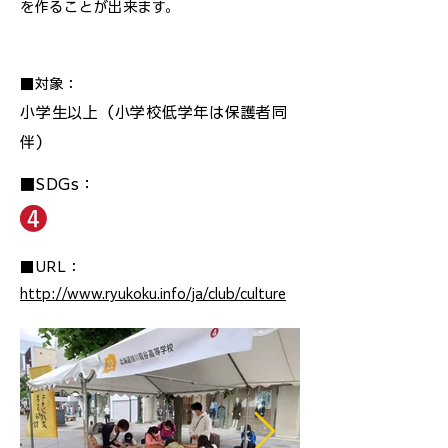
を作ることが出来ます。
■対象：
小学生以上（小学校低学年は保護者同
伴）
■SDGs：
■URL：
http://www.ryukoku.info/ja/club/culture