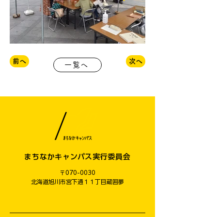
前へ
次へ
一覧へ
まちなかキャンパス実行委員会
〒070-0030
​北海道旭川市宮下通１１丁目蔵囲夢