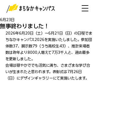
6月23日
無事終わりました！
2026年6月20日（土）～6月21日（日）の日程でま
ちなかキャンパス2026を実施いたしました。参加団
体数37、展示数79（うち高校生43）、推計来場者
数は昨年より8000人増えて7万3千人と、過去最多
を更新しました。
会場は穏やかででも活気に満ち、さまざまな学び合
いが生まれたと思われます。表彰式は7月26日
（日）にデザインギャラリーにて実施いたします。