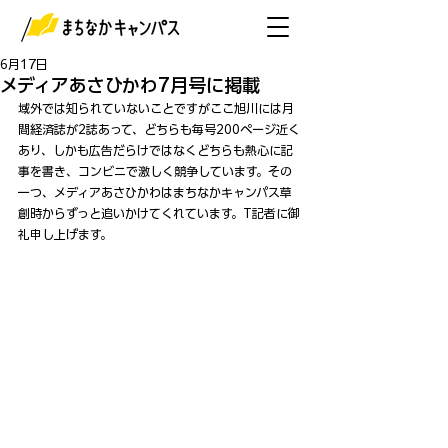
6月17日
メディアあさひかわ7月号に掲載
域外では知られていないことですがここ旭川には月
間経済誌が2誌あって、どちらも毎号200ページ近く
あり、しかも広告だらけではなくどちらも熱心に記
事を書き、コンビニで激しく競争しています。その
一つ、メディアあさひかわはまちなかキャンパス草
創時からずっと追いかけてくれています。T記者に御
礼申し上げます。